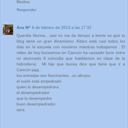
Besitos
Responder
Ana Mª
6 de febrero de 2013 a las 17:32
Querida Norma , casi no me da tiempo a leerte es que tu
blog tiene un gran dinamismo .Kitaro está casi todos los
diás en la escuela con nosotros mientras trabajamos . El
video de hoy buceamos en Cancún ha causado furor entre
mi alumnado 8 coincidia que habklamos en clase de la
hidrosfera) . Mi hijo que bucea dice que tiene que ir a
Cancún jajaj..
tus entradas son fascinantes...un abrazo.
el suelo está empedrado
quien lo desempedrara
el desempedrador
que lo desempedre
buen desempedrador
sera