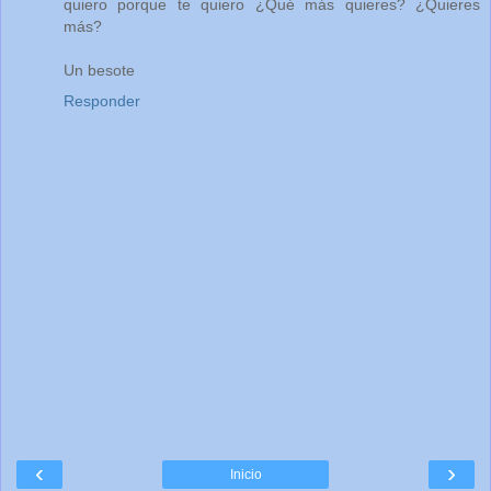
quiero porque te quiero ¿Qué más quieres? ¿Quieres
más?
Un besote
Responder
‹
›
Inicio