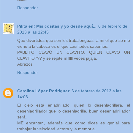
Responder
Pilita en: Mis cositas y yo desde aquí...
6 de febrero de
2013 a las 12:45
Que divertidos que son los trabalenguas, a mi el que se me
viene a la cabeza es el que casi todos sabemos:
PABLITO CLAVÓ UN CLAVITO. QUIÉN CLAVÓ UN
CLAVITO??? y se repite milllll veces jajaja.
Abrazos
Responder
Carolina López Rodríguez
6 de febrero de 2013 a las
14:03
El cielo está enladrillado, quién lo desenladrillará, el
desenladrillador que lo desenladrille, buen desenladrillador
será.
ME encantan, además que como dices es genial para
trabajar la velocidad lectora y la memoria.