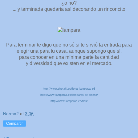
¿o no?
... y terminada quedaría así decorando un rinconcito
Para terminar te digo que no sé si te sirvió la entrada para
elegir una para tu casa, aunque supongo que sí,
para conocer en una mínima parte la cantidad
y diversidad que existen en el mercado.
http://www.photaki.es/fotos-lamparas-p3
http://www.lamparas.es/lamparas-de-diseno/
http://www.lamparas.es/flos/
Norma2
at
3:06
Compartir