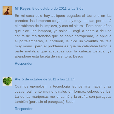
Mª Reyes
5 de octubre de 2011 a las 9:08
En mi casa solo hay apliques pegados al techo o en las
paredes, las lamparas colgando soy muy bonitas, pero está
el problema de la limpieza, y con mi altura...Pero hace años
que hice una lámpara, yo solita!!!, cogí la pantalla de una
estufa de resistencias que se habia estropeado, le apliqué
el portalámparas, el cordoón, le hice un volantito de tela
muy mono...pero el problema es que se calentaba tanto la
parte metálica que acababas con la cabeza tostada, ya
abandoné esta faceta de inventora. Besos
Responder
Ale
5 de octubre de 2011 a las 11:14
Cuántos ejemplos!! la tecnología led permite hacer unas
cosas realmente muy originales en formas, colores de luz.
La de las mariposas me encantó y la araña con paraguas
también (pero sin el paraguas) Beso!
Responder