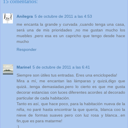
15 comentarios:
Anilegra
5 de octubre de 2011 a las 4:53
me encanta la grande y curvada ,cuando tenga una casa,
será una de mis prioridades ,no me gustan mucho los
muebles ,pero esa es un capricho que tengo desde hace
mucho
Responder
Marinel
5 de octubre de 2011 a las 6:41
Siempre son útiles tus entradas. Eres una enciclopedia!
Mira a mí, me encantan las lámparas y quizá,digo que
quizá...tenga demasiadas,pero lo cierto es que me gusta
decorar estancias con luces diferentes acordes al decorado
particular de cada habitación.
Tanto es así, que hace poco, para la habitación nueva de la
niña, no paré hasta encontrar la que quería, blanca coo la
nieve de formas suaves pero con luz rosa y blanca...en
fin,que es para matarme!
:)